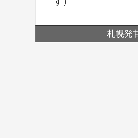
す）
札幌発